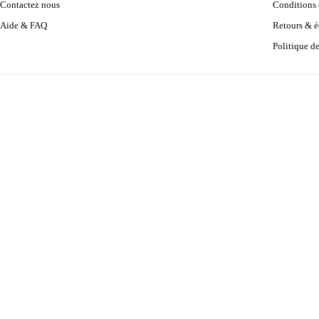
Contactez nous
Conditions d
Aide & FAQ
Retours & 
Politique d